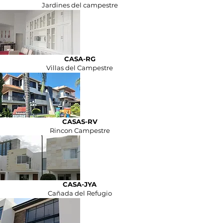
Jardines del campestre
CASA-RG
Villas del Campestre
CASAS-RV
Rincon Campestre
CASA-JYA
Cañada del Refugio